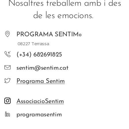
Nosaltres treballem amb i des
de les emocions.
PROGRAMA SENTIM
©
08227 Terrassa
(+34) 682691825
sentim@sentim.cat
Programa Sentim
AssociacioSentim
programasentim